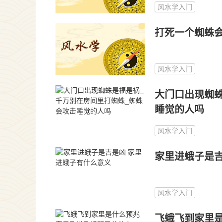
风水学入门
打死一个蜘蛛会
风水学入门
大门口出现蜘蛛
睡觉的人吗
风水学入门
家里进蛾子是吉
风水学入门
飞蛾飞到家里是