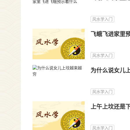
风水学入门
飞蛾飞进家里
风水学入门
为什么说女儿
风水学入门
上午上坟还是下
风水学入门