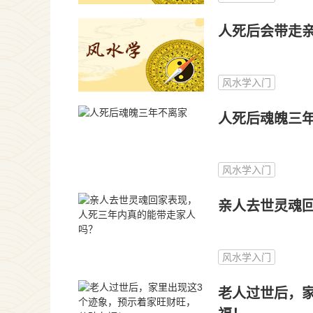
人死后会带走
风水学入门
人死后魂魄三
风水学入门
亲人去世灵魂
风水学入门
老人过世后，