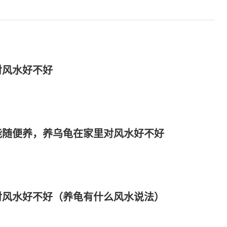
对风水好不好
能随便养，养乌龟在家里对风水好不好
对风水好不好（养龟有什么风水说法）