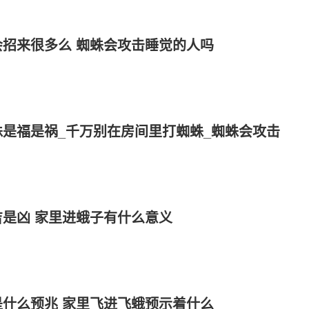
招来很多么 蜘蛛会攻击睡觉的人吗
是福是祸_千万别在房间里打蜘蛛_蜘蛛会攻击
是凶 家里进蛾子有什么意义
什么预兆 家里飞进飞蛾预示着什么