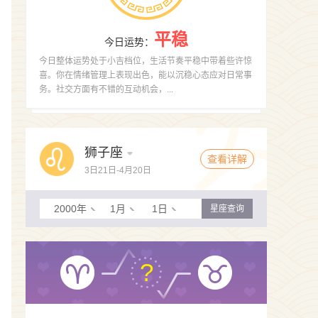
平稳
今日运势
：
今日整体运势处于小吉档位，生活节奏平稳中带着些许惊
喜。你在情绪管理上表现出色，能以沉稳心态应对日常事
务。社交方面有不错的互动机会，...
狮子座
查看详解
3日21日-4月20日
2000年
1月
1日
星座查询
?