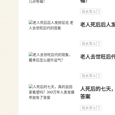
福！
风水学入门
老人死后后人发
风水学入门
老人去世旺后
风水学入门
人死后的七天，
答案
风水学入门