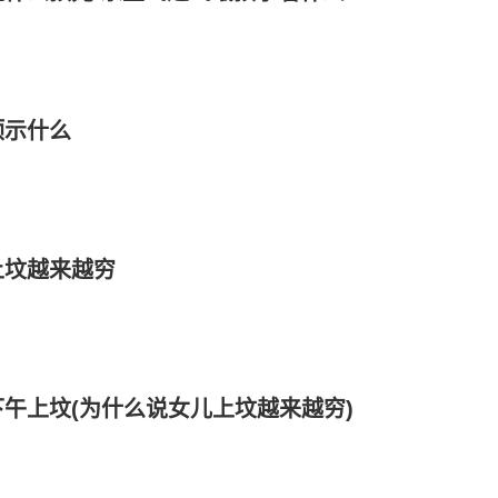
预示什么
上坟越来越穷
午上坟(为什么说女儿上坟越来越穷)