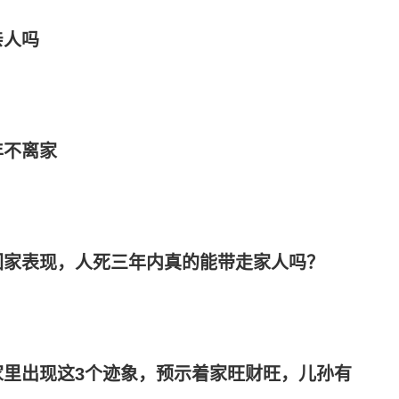
亲人吗
年不离家
回家表现，人死三年内真的能带走家人吗？
家里出现这3个迹象，预示着家旺财旺，儿孙有