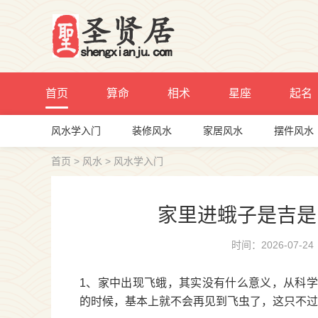
首页
算命
相术
星座
起名
风水学入门
装修风水
家居风水
摆件风水
首页
>
风水
>
风水学入门
家里进蛾子是吉是
时间：2026-07-24
1、家中出现飞蛾，其实没有什么意义，从科
的时候，基本上就不会再见到飞虫了，这只不过