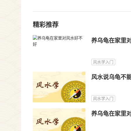
精彩推荐
养乌龟在家里
风水学入门
风水说乌龟不
风水学入门
养乌龟在家里