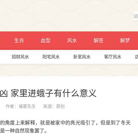
生肖
血型
风水
解签
解梦
招财风水
阳宅风水
卧室风水
客厅风水
凶 家里进蛾子有什么意义
作者：诸葛先生
来源：原创
学的角度上来解释，就是被家中的亮光吸引了，但是到了冬天
是一种自然现象罢了。