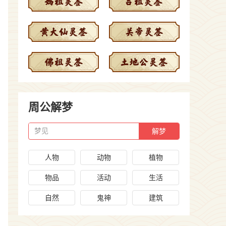
周公解梦
梦见
人物
动物
植物
物品
活动
生活
自然
鬼神
建筑