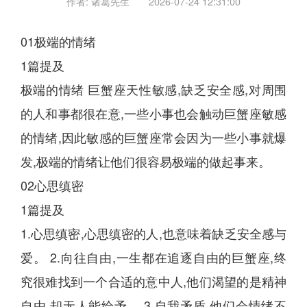
作者: 诸葛先生
2026-07-24 12:31:00
01
极端的情绪
1篇提及
极端的情绪
巨蟹座
天性敏感,缺乏安全感,对周围
的人和事都很在意,一些小事也会触动
巨蟹座
敏感
的情绪,因此敏感的
巨蟹座
常会因为一些小事就爆
发,极端的情绪让他们很容易极端的做起事来。
02
心思缜密
1篇提及
1.心思缜密,心思缜密的人,也意味着缺乏安全感与
爱。 2.向往自由,一生都在追逐自由的
巨蟹座
,终
究很难找到一个合适的意中人,他们渴望的是精神
自由,却无人能给予。 3.自我矛盾,他们会情绪不