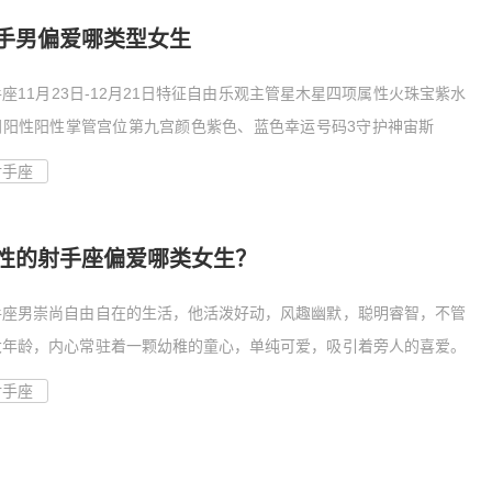
手男偏爱哪类型女生
座11月23日-12月21日特征自由乐观主管星木星四项属性火珠宝紫水
阴阳性阳性掌管宫位第九宫颜色紫色、蓝色幸运号码3守护神宙斯
..
射手座
性的射手座偏爱哪类女生？
手座男崇尚自由自在的生活，他活泼好动，风趣幽默，聪明睿智，不管
大年龄，内心常驻着一颗幼稚的童心，单纯可爱，吸引着旁人的喜爱。
射手座