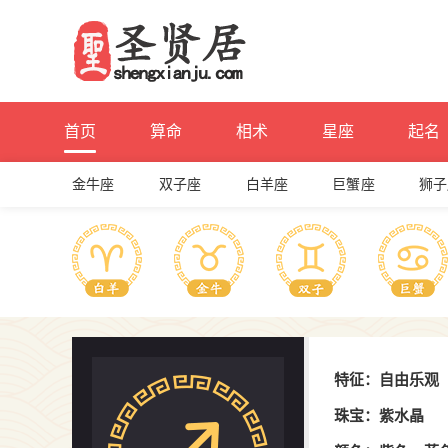
首页
算命
相术
星座
起名
金牛座
双子座
白羊座
巨蟹座
狮子
势
性格
事业
财富
百科
明星
特征：自由乐观
珠宝：紫水晶