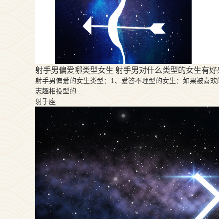
射手男偏爱哪类型女生 射手男对什么类型的女生有好
射手男偏爱的女生类型：1、爱答不理型的女生：如果被喜欢
志趣相投型的...
射手座