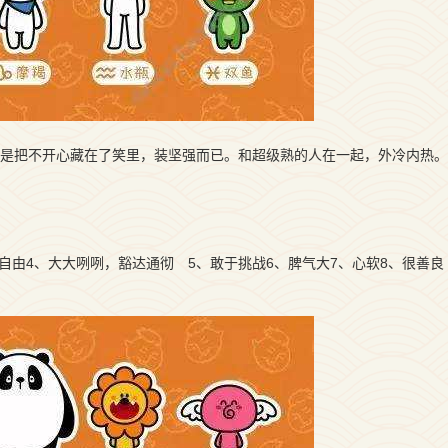
实是把不开心藏在了笑里，装坚强而已。和超级熟的人在一起，外冷内热
自由4、大大咧咧，豁达通彻 5、敢于挑战6、脾气大7、心软8、很善良