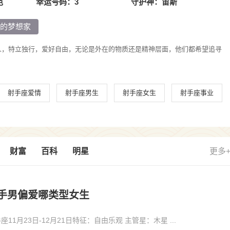
色
幸运号码：3
守护神：宙斯
的梦想家
人，特立独行，爱好自由，无论是外在的物质还是精神层面，他们都希望追寻
。
射手座爱情
射手座男生
射手座女生
射手座事业
财富
百科
明星
更多
手男偏爱哪类型女生
座11月23日-12月21日特征：自由乐观 主管星：木星 ...